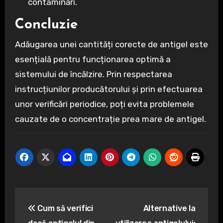
contaminări.
Concluzie
Adăugarea unei cantități corecte de antigel este
esențială pentru funcționarea optimă a
sistemului de încălzire. Prin respectarea
instrucțiunilor producătorului și prin efectuarea
unor verificări periodice, poți evita problemele
cauzate de o concentrație prea mare de antigel.
Navigare
Cum să verifici
Alternative la
în