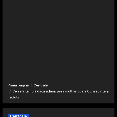
Prima pagină
Centrale
Ce se întâmplă dacă adaug prea mult antigel? Consecințe și
soluții
Centrale