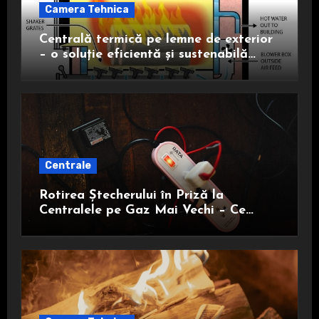
Camera Tehnica
Centrală termică pe lemne de exterior
– o soluție eficientă și sustenabilă
pentru încălzire
Centrale
Rotirea Ștecherului în Priză la
Centralele pe Gaz Mai Vechi – Ce
Trebuie să Știi