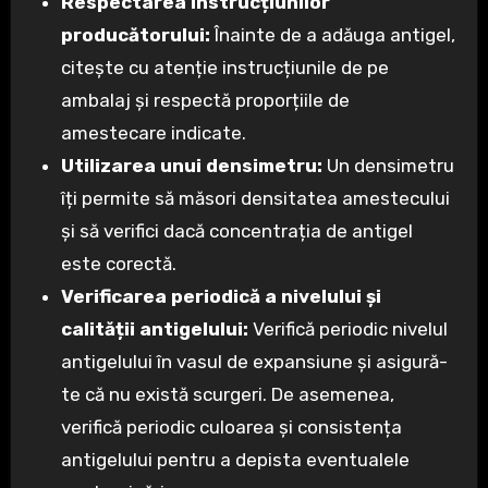
Respectarea instrucțiunilor
producătorului:
Înainte de a adăuga antigel,
citește cu atenție instrucțiunile de pe
ambalaj și respectă proporțiile de
amestecare indicate.
Utilizarea unui densimetru:
Un densimetru
îți permite să măsori densitatea amestecului
și să verifici dacă concentrația de antigel
este corectă.
Verificarea periodică a nivelului și
calității antigelului:
Verifică periodic nivelul
antigelului în vasul de expansiune și asigură-
te că nu există scurgeri. De asemenea,
verifică periodic culoarea și consistența
antigelului pentru a depista eventualele