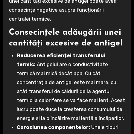
unei cantități excesive de antigel poate avea
consecințe negative asupra funcționării
centralei termice.
Consecințele adăugării unei
cantități excesive de antigel
Reducerea eficienței transferului
termic:
Antigelul are o conductivitate
termică mai mică decât apa. Cu cât
concentrația de antigel este mai mare, cu
atât transferul de căldură de la agentul
termic la calorifere se va face mai lent. Acest
lucru poate duce la creșterea consumului de
energie și la o încălzire mai lentă a încăperilor.
Coroziunea componentelor:
Unele tipuri