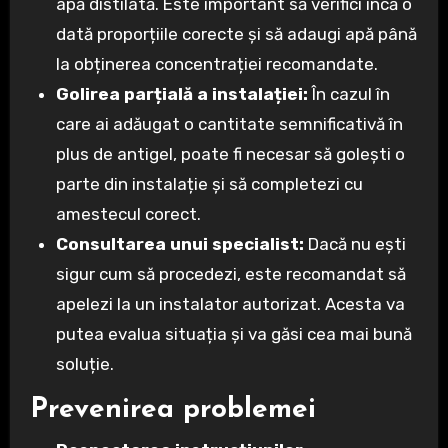
apă distilată. Este important să verifici încă o
dată proporțiile corecte și să adaugi apă până
la obținerea concentrației recomandate.
Golirea parțială a instalației:
În cazul în
care ai adăugat o cantitate semnificativă în
plus de antigel, poate fi necesar să golești o
parte din instalație și să completezi cu
amestecul corect.
Consultarea unui specialist:
Dacă nu ești
sigur cum să procedezi, este recomandat să
apelezi la un instalator autorizat. Acesta va
putea evalua situația și va găsi cea mai bună
soluție.
Prevenirea problemei