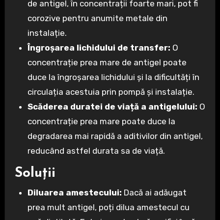
de antigel, în concentrații foarte mari, pot fi
corozive pentru anumite metale din
instalație.
Îngroșarea lichidului de transfer:
O
concentrație prea mare de antigel poate
duce la îngroșarea lichidului și la dificultăți în
circulația acestuia prin pompă și instalație.
Scăderea duratei de viață a antigelului:
O
concentrație prea mare poate duce la
degradarea mai rapidă a aditivilor din antigel,
reducând astfel durata sa de viață.
Soluții
Diluarea amestecului:
Dacă ai adăugat
prea mult antigel, poți dilua amestecul cu