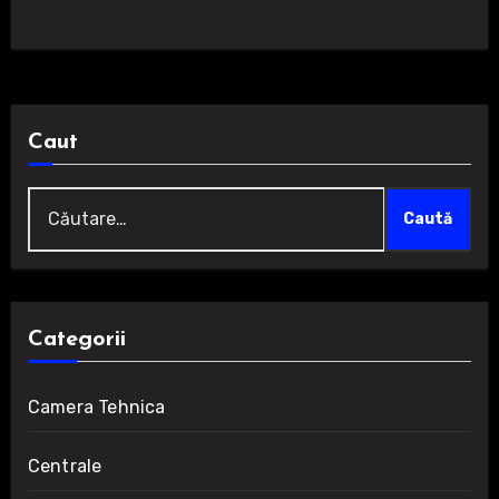
Caut
Caută
după:
Categorii
Camera Tehnica
Centrale