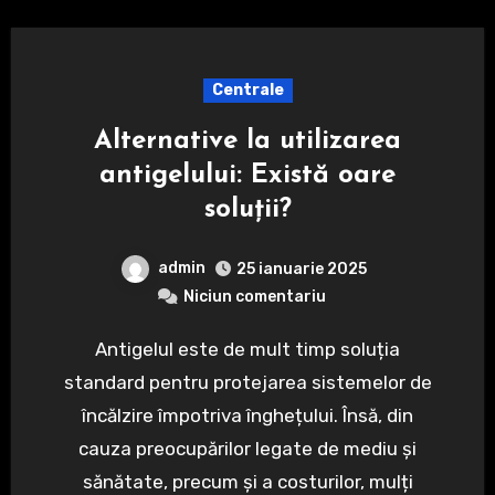
Centrale
Alternative la utilizarea
antigelului: Există oare
soluții?
admin
25 ianuarie 2025
Niciun comentariu
Antigelul este de mult timp soluția
standard pentru protejarea sistemelor de
încălzire împotriva înghețului. Însă, din
cauza preocupărilor legate de mediu și
sănătate, precum și a costurilor, mulți