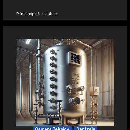
Prima pagină
antigel
Camera Tehnica
Centrale