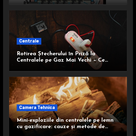
Centrale
Rotirea Ștecherului în Priză la
Centralele pe Gaz Mai Vechi – Ce
Trebuie să Știi
Camera Tehnica
Mini-exploziile din centralele pe lemn
cu gazificare: cauze și metode de
prevenire