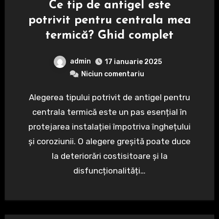
Ce tip de antigel este
potrivit pentru centrala mea
termică? Ghid complet
admin
17 ianuarie 2025
Niciun comentariu
Alegerea tipului potrivit de antigel pentru
centrala termică este un pas esențial în
protejarea instalației împotriva înghețului
și coroziunii. O alegere greșită poate duce
la deteriorări costisitoare și la
disfuncționalități…