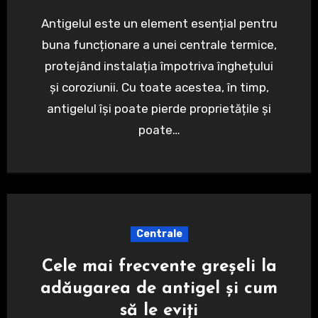
Antigelul este un element esențial pentru
buna funcționare a unei centrale termice,
protejând instalația împotriva înghețului
și coroziunii. Cu toate acestea, în timp,
antigelul își poate pierde proprietățile și
poate…
Centrale
Cele mai frecvente greșeli la
adăugarea de antigel și cum
să le eviți