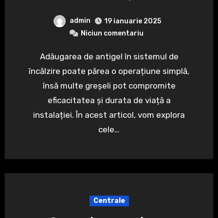
admin
19 ianuarie 2025
Niciun comentariu
Adăugarea de antigel în sistemul de
încălzire poate părea o operațiune simplă,
însă multe greșeli pot compromite
eficacitatea și durata de viață a
instalației. În acest articol, vom explora
cele…
Centrale