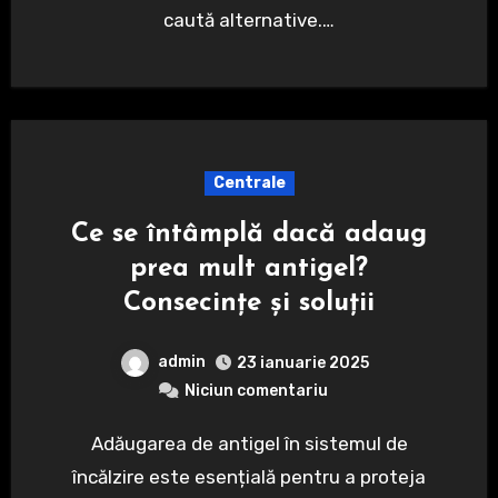
caută alternative.…
Centrale
Ce se întâmplă dacă adaug
prea mult antigel?
Consecințe și soluții
admin
23 ianuarie 2025
Niciun comentariu
Adăugarea de antigel în sistemul de
încălzire este esențială pentru a proteja