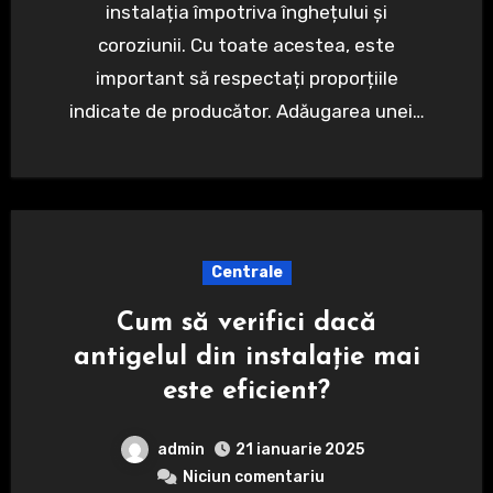
instalația împotriva înghețului și
coroziunii. Cu toate acestea, este
important să respectați proporțiile
indicate de producător. Adăugarea unei…
Centrale
Cum să verifici dacă
antigelul din instalație mai
este eficient?
admin
21 ianuarie 2025
Niciun comentariu