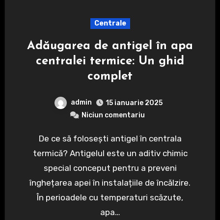
Centrale
Adăugarea de antigel în apa
centralei termice: Un ghid
complet
admin
15 ianuarie 2025
Niciun comentariu
De ce să folosești antigel în centrala
termică? Antigelul este un aditiv chimic
special conceput pentru a preveni
înghețarea apei în instalațiile de încălzire.
În perioadele cu temperaturi scăzute,
apa…