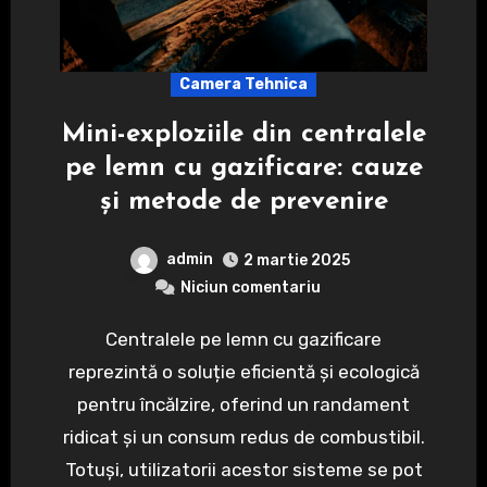
Camera Tehnica
Mini-exploziile din centralele
pe lemn cu gazificare: cauze
și metode de prevenire
admin
2 martie 2025
Niciun comentariu
Centralele pe lemn cu gazificare
reprezintă o soluție eficientă și ecologică
pentru încălzire, oferind un randament
ridicat și un consum redus de combustibil.
Totuși, utilizatorii acestor sisteme se pot