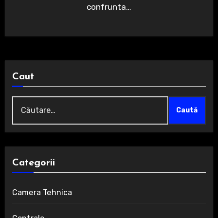
confrunta…
Caut
Caută
după:
Categorii
Camera Tehnica