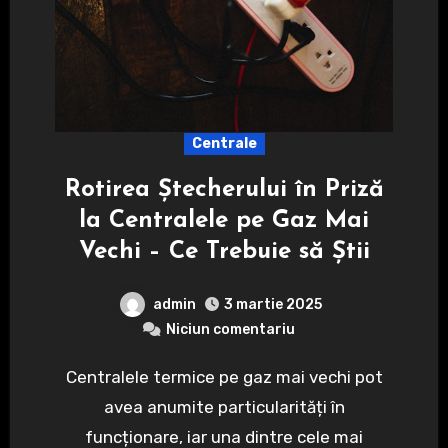
Centrale
Rotirea Ștecherului în Priză
la Centralele pe Gaz Mai
Vechi – Ce Trebuie să Știi
admin
3 martie 2025
Niciun comentariu
Centralele termice pe gaz mai vechi pot
avea anumite particularități în
funcționare, iar una dintre cele mai