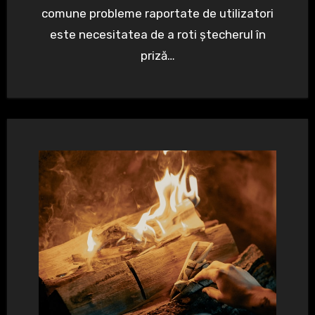
comune probleme raportate de utilizatori
este necesitatea de a roti ștecherul în
priză…