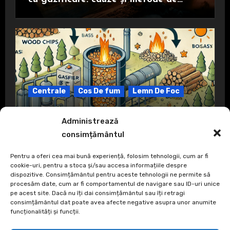
prevenire
Centrale
Cos De fum
Lemn De Foc
Ce înseamnă gazeificare?
Administrează
consimțământul
Pentru a oferi cea mai bună experiență, folosim tehnologii, cum ar fi
cookie-uri, pentru a stoca și/sau accesa informațiile despre
dispozitive. Consimțământul pentru aceste tehnologii ne permite să
procesăm date, cum ar fi comportamentul de navigare sau ID-uri unice
pe acest site. Dacă nu îți dai consimțământul sau îți retragi
consimțământul dat poate avea afecte negative asupra unor anumite
funcționalități și funcții.