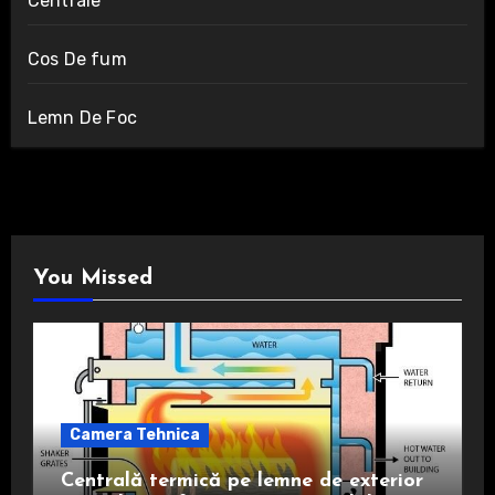
Centrale
Cos De fum
Lemn De Foc
You Missed
Camera Tehnica
Centrală termică pe lemne de exterior