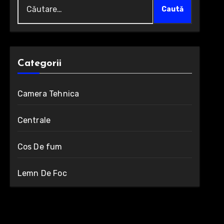
Caută
după:
Categorii
Camera Tehnica
Centrale
Cos De fum
Lemn De Foc