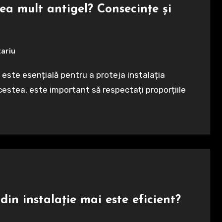
a mult antigel? Consecințe și
tariu
acestea, este important să respectați proporțiile
din instalație mai este eficient?