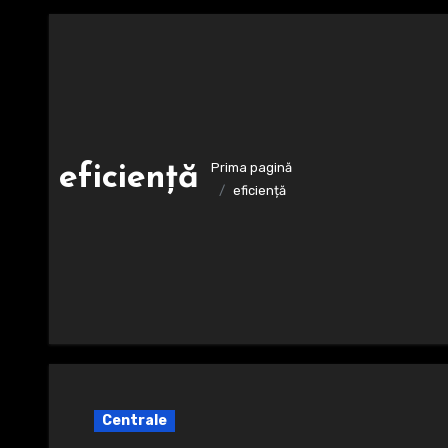
Prima pagină
eficiență
eficiență
Centrale