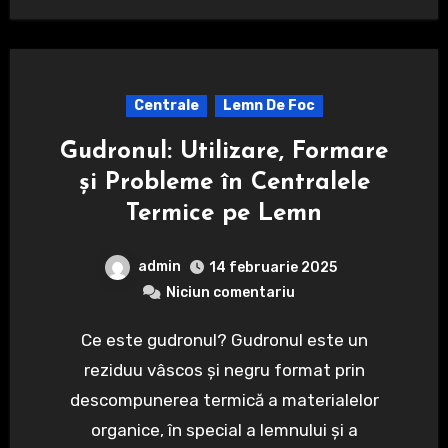
Centrale
Lemn De Foc
Gudronul: Utilizare, Formare
și Probleme în Centralele
Termice pe Lemn
admin
14 februarie 2025
Niciun comentariu
Ce este gudronul? Gudronul este un
reziduu vâscos și negru format prin
descompunerea termică a materialelor
organice, în special a lemnului și a