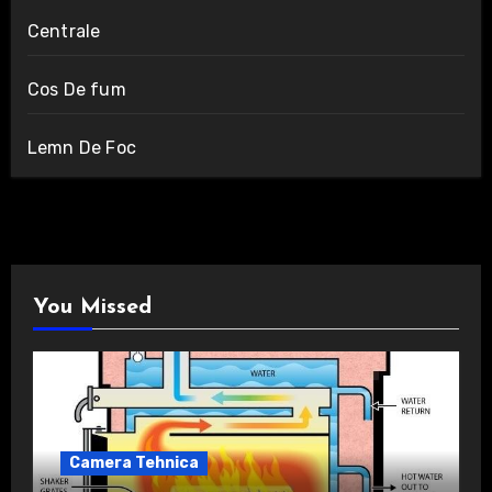
Centrale
Cos De fum
Lemn De Foc
You Missed
Camera Tehnica