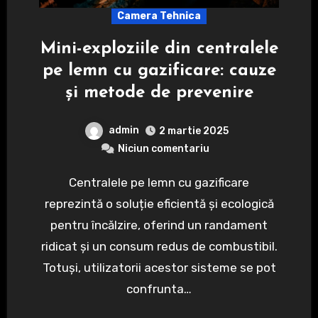
Camera Tehnica
Mini-exploziile din centralele
pe lemn cu gazificare: cauze
și metode de prevenire
admin
2 martie 2025
Niciun comentariu
Centralele pe lemn cu gazificare
reprezintă o soluție eficientă și ecologică
pentru încălzire, oferind un randament
ridicat și un consum redus de combustibil.
Totuși, utilizatorii acestor sisteme se pot
confrunta…