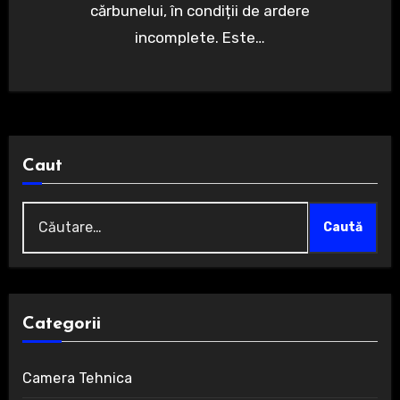
cărbunelui, în condiții de ardere
incomplete. Este…
Caut
Caută
după:
Categorii
Camera Tehnica