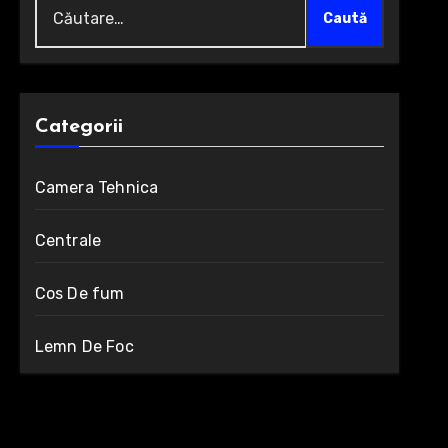
Caută
după:
Categorii
Camera Tehnica
Centrale
Cos De fum
Lemn De Foc