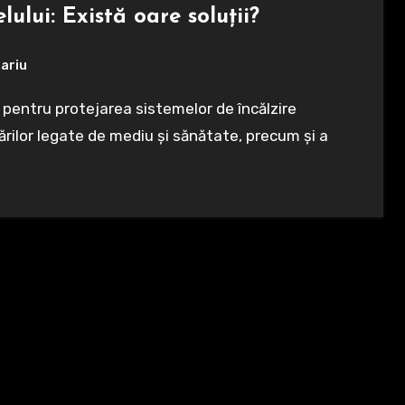
lului: Există oare soluții?
ariu
ărilor legate de mediu și sănătate, precum și a