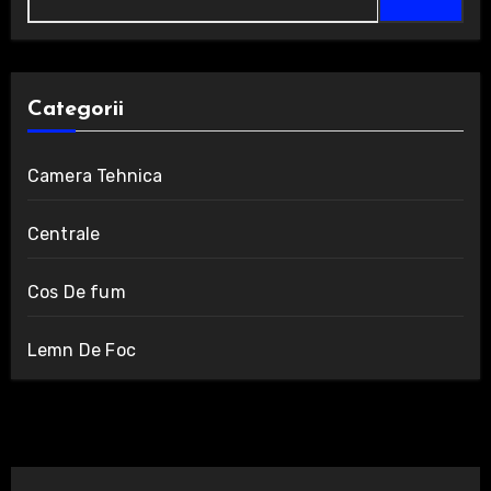
după:
Categorii
Camera Tehnica
Centrale
Cos De fum
Lemn De Foc