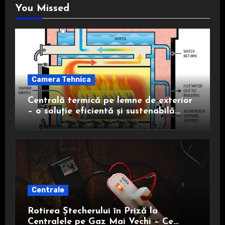
You Missed
Camera Tehnica
Centrală termică pe lemne de exterior
– o soluție eficientă și sustenabilă
pentru încălzire
Centrale
Rotirea Ștecherului în Priză la
Centralele pe Gaz Mai Vechi – Ce