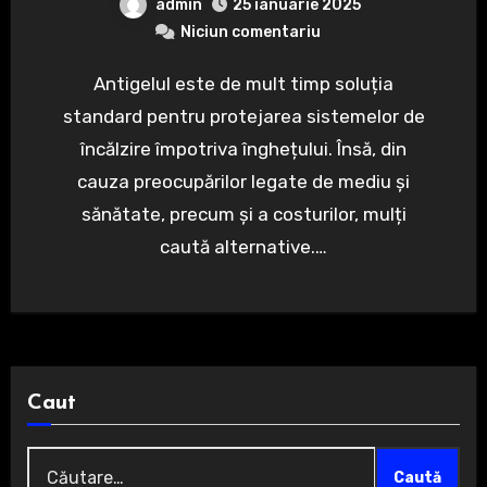
admin
25 ianuarie 2025
Niciun comentariu
Antigelul este de mult timp soluția
standard pentru protejarea sistemelor de
încălzire împotriva înghețului. Însă, din
cauza preocupărilor legate de mediu și
sănătate, precum și a costurilor, mulți
caută alternative.…
Caut
Caută